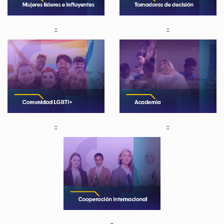
::
::
::
::
::