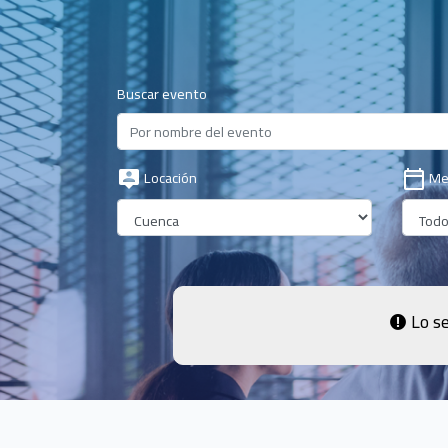
Buscar evento
Locación
Me
Lo se