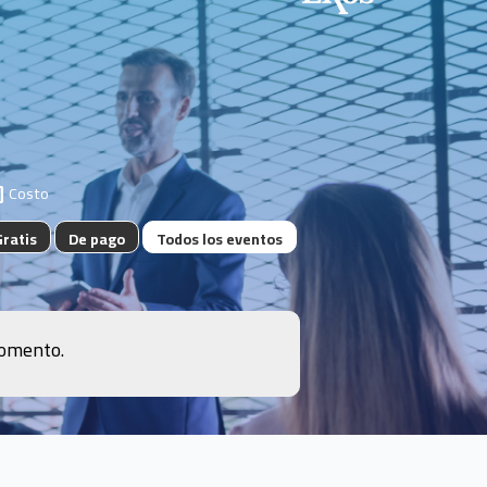
Costo
Gratis
De pago
Todos los eventos
momento.