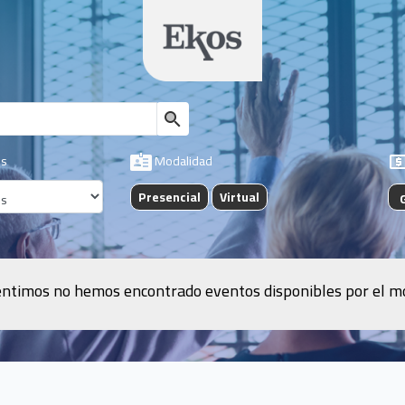
s
Modalidad
Presencial
Virtual
ntimos no hemos encontrado eventos disponibles por el 