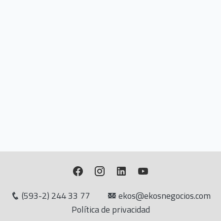
(593-2) 244 33 77
ekos@ekosnegocios.com
Política de privacidad