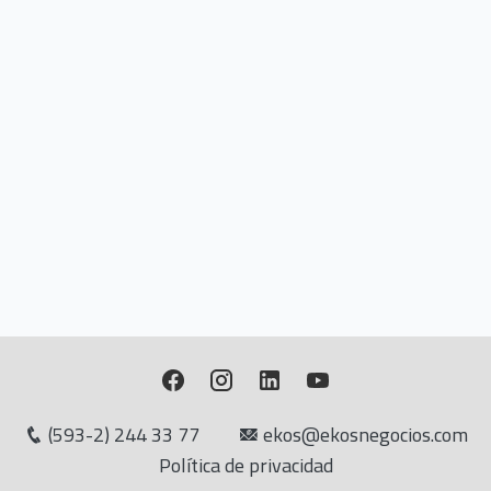
(593-2) 244 33 77
ekos@ekosnegocios.com
Política de privacidad