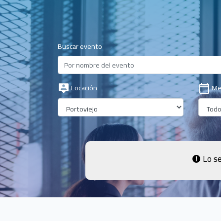
Buscar evento
Locación
Me
Lo se