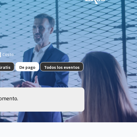
Costo
Gratis
De pago
Todos los eventos
momento.