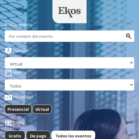
Buscar evento
Locación
Mes
Modalidad
Presencial
Virtual
Costo
Gratis
De pago
Todos los eventos